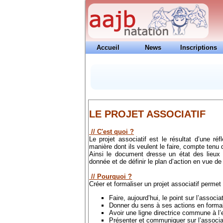
Accueil
News
Inscriptions
Contacts
LE PROJET ASSOCIATIF
// C'est quoi ?
Le projet associatif est le résultat d’une ré
manière dont ils veulent le faire, compte tenu d
Ainsi le document dresse un état des lieux d
donnée et de définir le plan d’action en vue de 
// Pourquoi ?
Créer et formaliser un projet associatif permet 
Faire, aujourd’hui, le point sur l’associa
Donner du sens à ses actions en formalis
Avoir une ligne directrice commune à l’
Présenter et communiquer sur l’associat