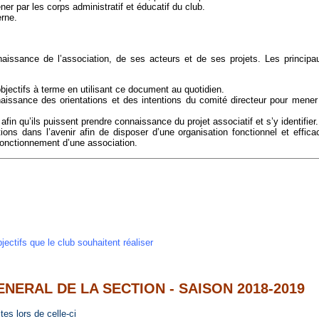
er par les corps administratif et éducatif du club.
erne.
issance de l’association, de ses acteurs et de ses projets. Les principa
bjectifs à terme en utilisant ce document au quotidien.
aissance des orientations et des intentions du comité directeur pour mener
 afin qu’ils puissent prendre connaissance du projet associatif et s’y identifier.
ons dans l’avenir afin de disposer d’une organisation fonctionnel et effica
fonctionnement d’une association.
jectifs que le club souhaitent réalise
r
ERAL DE LA SECTION - SAISON 2018-2019
es lors de celle-ci