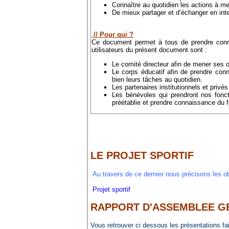
Connaître au quotidien les actions à men
De mieux partager et d’échanger en int
// Pour qui ?
Ce document permet à tous de prendre conna
utilisateurs du présent document sont :
Le comité directeur afin de mener ses o
Le corps éducatif afin de prendre conn
bien leurs tâches au quotidien.
Les partenaires institutionnels et privés
Les bénévoles qui prendront nos foncti
préétablie et prendre connaissance du 
LE PROJET SPORTIF
Au travers de ce dernier nous précisons les ob
Projet sportif
RAPPORT D'ASSEMBLEE GEN
Vous retrouver ci dessous les présentations fait