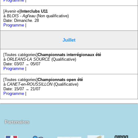
Programme
|
[Avenir·e]
Interclubs U11
à
BLOIS - Agl'eau
(Non qualificative)
Date: Dimanche. 28
Programme
|
Juillet
[Toutes catégories]
Championnats interrégionaux été
à
ORLEANS-LA SOURCE
(Qualificative)
Date: 03/07 → 05/07
Programme
|
[Toutes catégories]
Championnats open été
à
CANET-en-ROUSSILLON
(Qualificative)
Date: 15/07 → 21/07
Programme
|
Partenaires