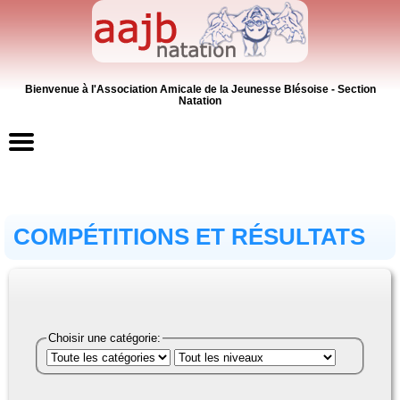
Bienvenue à l'Association Amicale de la Jeunesse Blésoise - Section
Natation
Accueil
COMPÉTITIONS ET RÉSULTATS
Contacts
News
Inscriptions
Choisir une catégorie:
Activités