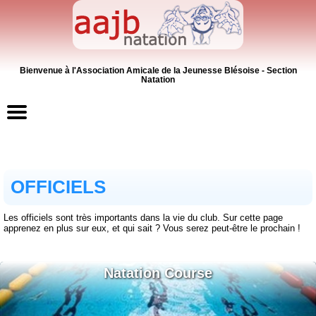
Bienvenue à l'Association Amicale de la Jeunesse Blésoise - Section
Natation
Accueil
OFFICIELS
Contacts
Les officiels sont très importants dans la vie du club. Sur cette page
News
apprenez en plus sur eux, et qui sait ? Vous serez peut-être le prochain !
Inscriptions
Natation Course
Activités