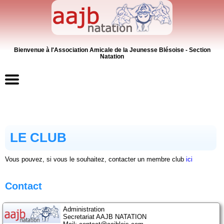
Bienvenue à l'Association Amicale de la Jeunesse Blésoise - Section
Natation
Accueil
Contacts
LE CLUB
News
Vous pouvez, si vous le souhaitez, contacter un membre club
ici
Inscriptions
Contact
Activités
Administration
Secretariat AAJB NATATION