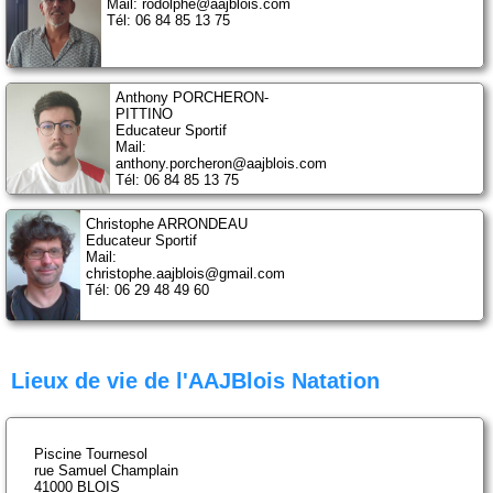
Mail: rodolphe@aajblois.com
Tél: 06 84 85 13 75
Anthony PORCHERON-
PITTINO
Educateur Sportif
Mail:
anthony.porcheron@aajblois.com
Tél: 06 84 85 13 75
Christophe ARRONDEAU
Educateur Sportif
Mail:
christophe.aajblois@gmail.com
Tél: 06 29 48 49 60
Lieux de vie de l'AAJBlois Natation
Piscine Tournesol
rue Samuel Champlain
41000 BLOIS