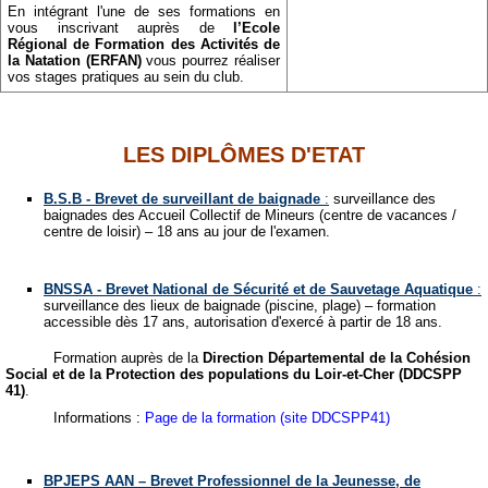
En intégrant l'une de ses formations en
vous inscrivant auprès de
l’Ecole
Régional de Formation des Activités de
la Natation (ERFAN)
vous pourrez réaliser
vos stages pratiques au sein du club.
LES DIPLÔMES D'ETAT
B.S.B - Brevet de surveillant de baignade
:
surveillance des
baignades des Accueil Collectif de Mineurs (centre de vacances /
centre de loisir) – 18 ans au jour de l'examen.
BNSSA - Brevet National de Sécurité et de Sauvetage Aquatique
:
surveillance des lieux de baignade (piscine, plage) – formation
accessible dès 17 ans, autorisation d'exercé à partir de 18 ans.
Formation auprès de la
Direction Départemental de la Cohésion
Social et de la Protection des populations du Loir-et-Cher (DDCSPP
41)
.
Informations :
Page de la formation (site DDCSPP41)
BPJEPS AAN – Brevet Professionnel de la Jeunesse, de