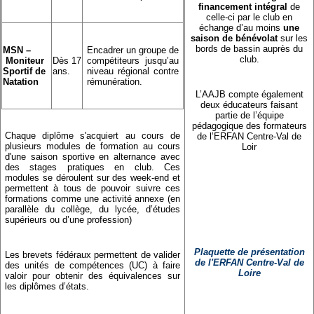
financement intégral
de
celle-ci par le club en
échange d’au moins
une
saison de bénévolat
sur les
bords de bassin auprès du
MSN
–
Encadrer un groupe de
club.
Moniteur
Dès 17
compétiteurs jusqu’au
Sportif de
ans.
niveau régional contre
Natation
rémunération.
L’AAJB compte également
deux éducateurs faisant
partie de l’équipe
pédagogique des formateurs
Chaque diplôme s'acquiert au cours de
de l’ERFAN Centre-Val de
plusieurs modules de formation au cours
Loir
d'une saison sportive en alternance avec
des stages pratiques en club. Ces
modules se déroulent sur des week-end et
permettent à tous de pouvoir suivre ces
formations comme une activité annexe (en
parallèle du collège, du lycée, d’études
supérieurs ou d’une profession)
Plaquette de présentation
Les brevets fédéraux permettent de valider
de l'ERFAN Centre-Val de
des unités de compétences (UC) à faire
Loire
valoir pour obtenir des équivalences sur
les diplômes d’états.