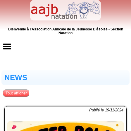
Bienvenue à l'Association Amicale de la Jeunesse Blésoise - Section
Natation
Accueil
NEWS
Contacts
News
Tout afficher
Inscriptions
Publié le 19/11/2024
Activités