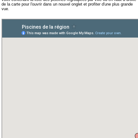
Compétitions-Résultats
de la carte pour l'ouvrir dans un nouvel onglet et profiter d'une plus grande
vue.
Officiels
Presse
Partenaires
La boutique
Le Club
24H de Natation
Ecole de Natation Française
Coupe Jean-Louis Dedieu
Projet Club