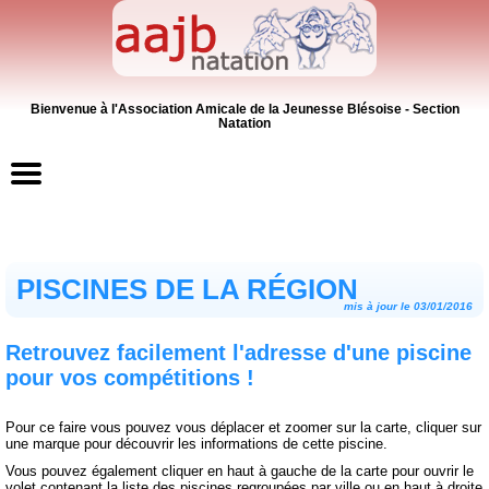
Bienvenue à l'Association Amicale de la Jeunesse Blésoise - Section
Natation
Accueil
PISCINES DE LA RÉGION
Contacts
mis à jour le 03/01/2016
News
Retrouvez facilement l'adresse d'une piscine
pour vos compétitions !
Inscriptions
Pour ce faire vous pouvez vous déplacer et zoomer sur la carte, cliquer sur
Activités
une marque pour découvrir les informations de cette piscine.
Vous pouvez également cliquer en haut à gauche de la carte pour ouvrir le
volet contenant la liste des piscines regroupées par ville ou en haut à droite