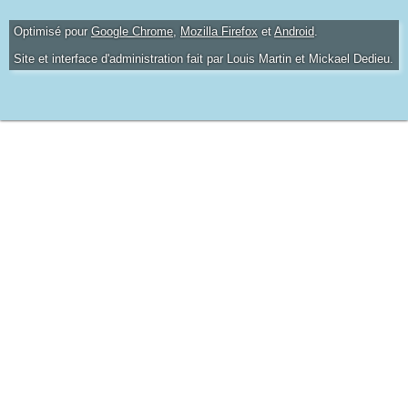
Optimisé pour
Google Chrome
,
Mozilla Firefox
et
Android
.
Site et interface d'administration fait par Louis Martin et Mickael Dedieu.