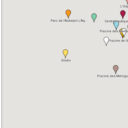
Docs à consulter
Formations
Historique
Piscines de la région
Mon Club