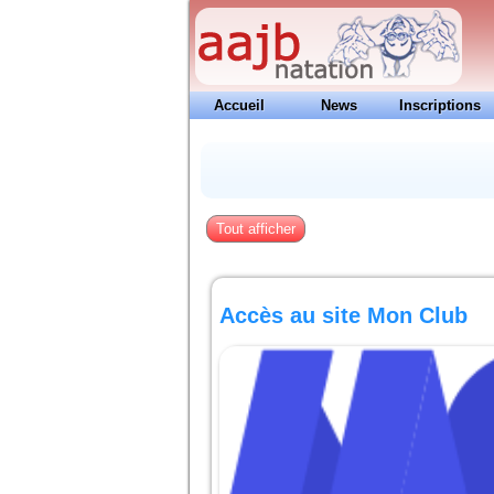
Accueil
News
Inscriptions
Contacts
Tout afficher
Accès au site Mon Club