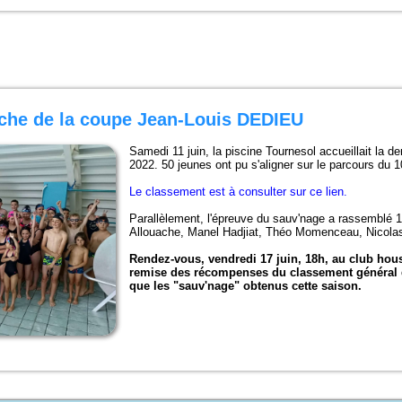
che de la coupe Jean-Louis DEDIEU
Samedi 11 juin, la piscine Tournesol accueillait la 
2022. 50 jeunes ont pu s'aligner sur le parcours du 
Le classement est à consulter sur ce lien.
Parallèlement, l'épreuve du sauv'nage a rassemblé 1
Allouache, Manel Hadjiat, Théo Momenceau, Nicolas
Rendez-vous, vendredi 17 juin, 18h, au club hou
remise des récompenses du classement général d
que les "sauv'nage" obtenus cette saison.