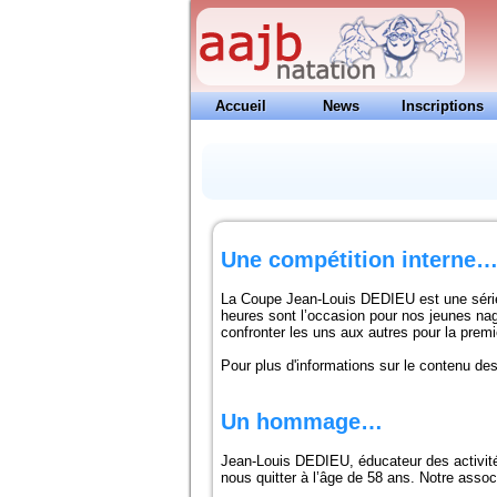
Accueil
News
Inscriptions
Contacts
Une compétition interne
La Coupe Jean-Louis DEDIEU est une série
heures sont l’occasion pour nos jeunes nag
confronter les uns aux autres pour la prem
Pour plus d'informations sur le contenu de
Un hommage…
Jean-Louis DEDIEU, éducateur des activités
nous quitter à l’âge de 58 ans. Notre asso