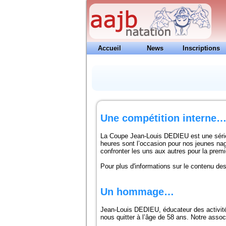
Accueil
News
Inscriptions
Contacts
Une compétition interne
La Coupe Jean-Louis DEDIEU est une série
heures sont l’occasion pour nos jeunes nag
confronter les uns aux autres pour la prem
Pour plus d'informations sur le contenu de
Un hommage…
Jean-Louis DEDIEU, éducateur des activités
nous quitter à l’âge de 58 ans. Notre asso