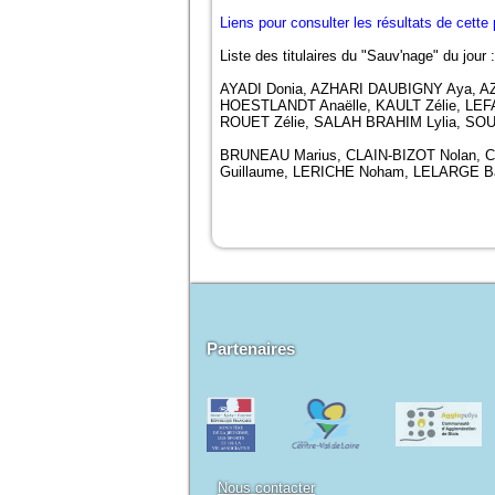
Liens pour consulter les résultats de cett
Liste des titulaires du "Sauv'nage" du jour :
AYADI Donia, AZHARI DAUBIGNY Aya, 
HOESTLANDT Anaëlle, KAULT Zélie, LE
ROUET Zélie, SALAH BRAHIM Lylia, SO
BRUNEAU Marius, CLAIN-BIZOT Nolan, 
Guillaume, LERICHE Noham, LELARGE Ba
Partenaires
Nous contacter