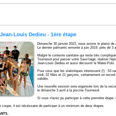
 Jean-Louis Dedieu - 1ère étape
Dimanche 30 janvier 2022, nous avions le plaisir de
Le dernier palmarès remonte à juin 2019, près de 3 
Malgré le contexte sanitaire qui reste très compliq
Tournesol pour passer votre Sauv'nage, réaliser l'é
Jean-Louis Dedieu et aussi découvrir le Water-Polo.
Pour ceux que les statistiques interessent (!) : 53
midi, 32 filles et 21 garçons, certainement un record
validés.
Une nouvelle session sera organisée lors de la sec
le dimanche 3 avril à la piscine Tournesol.
Si vous n'avez pu participer à cette première étape,
e coupe, il est nécéssaire de participer à un minimum de deux étapes.
ANTS.