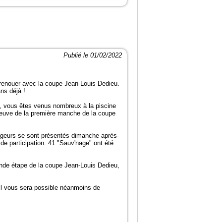
Publié le 01/02/2022
 renouer avec la coupe Jean-Louis Dedieu.
ans déjà !
ué, vous êtes venus nombreux à la piscine
preuve de la première manche de la coupe
 nageurs se sont présentés dimanche après-
 de participation. 41 "Sauv'nage" ont été
onde étape de la coupe Jean-Louis Dedieu,
 il vous sera possible néanmoins de