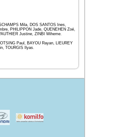
ESCHAMPS Mila, DOS SANTOS Ines,
Ambre, PHILIPPON Jade, QUENEHEN Zoé,
UTHIER Justine, ZINBI Wiheme.
FOTSING Paul, BAYOU Rayan, LIEUREY
n, TOURGIS Ilyas.