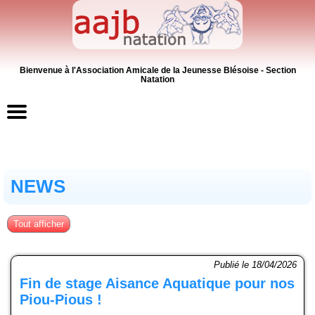
Bienvenue à l'Association Amicale de la Jeunesse Blésoise - Section
Natation
Accueil
NEWS
Contacts
News
Tout afficher
Inscriptions
Publié le 18/04/2026
Fin de stage Aisance Aquatique pour nos
Activités
Piou-Pious !