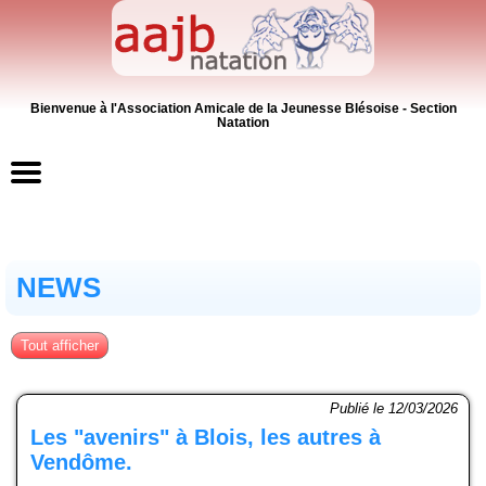
Bienvenue à l'Association Amicale de la Jeunesse Blésoise - Section
Natation
Accueil
NEWS
Contacts
News
Tout afficher
Inscriptions
Publié le 12/03/2026
Les "avenirs" à Blois, les autres à
Activités
Vendôme.