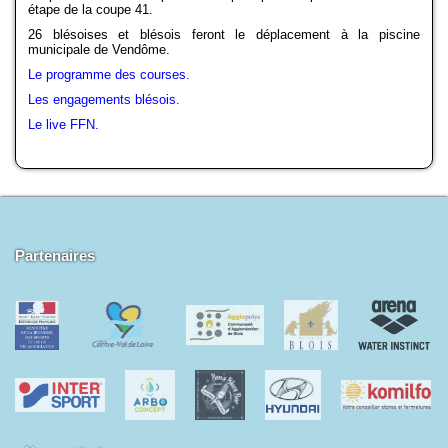
étape de la coupe 41.
Docs à consulter
26 blésoises et blésois feront le déplacement à la piscine
municipale de Vendôme.
Formations
Le programme des courses.
Les engagements blésois.
Historique
Le live FFN.
Piscines de la région
Mon Club
Partenaires