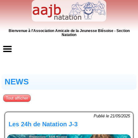
Bienvenue à l'Association Amicale de la Jeunesse Blésoise - Section
Natation
Accueil
NEWS
Contacts
News
Tout afficher
Inscriptions
Publié le 21/05/2025
Les 24h de Natation J-3
Activités