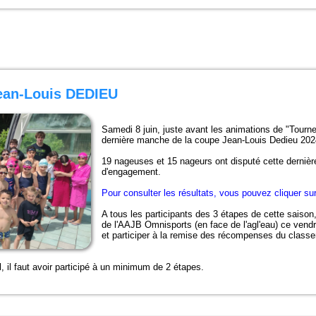
Jean-Louis DEDIEU
Samedi 8 juin, juste avant les animations de "Tourn
dernière manche de la coupe Jean-Louis Dedieu 202
19 nageuses et 15 nageurs ont disputé cette dernièr
d'engagement.
Pour consulter les résultats, vous pouvez cliquer sur
A tous les participants des 3 étapes de cette sais
de l'AAJB Omnisports (en face de l'agl'eau) ce vendr
et participer à la remise des récompenses du class
, il faut avoir participé à un minimum de 2 étapes.