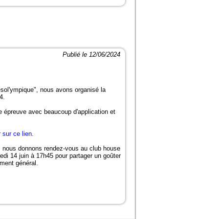
Publié le 12/06/2024
esol'ympique", nous avons organisé la
4.
e épreuve avec beaucoup d'application et
 sur ce lien.
on, nous donnons rendez-vous au club house
edi 14 juin à 17h45 pour partager un goûter
ement général.