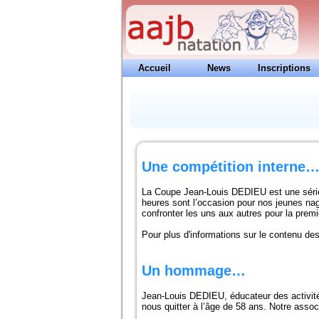
Accueil
News
Inscriptions
Contacts
Une compétition interne
La Coupe Jean-Louis DEDIEU est une série
heures sont l’occasion pour nos jeunes nag
confronter les uns aux autres pour la prem
Pour plus d'informations sur le contenu de
Un hommage…
Jean-Louis DEDIEU, éducateur des activités
nous quitter à l’âge de 58 ans. Notre asso