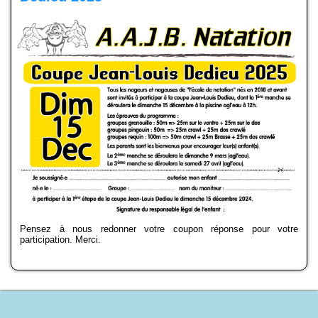
Docs à consulter
Formations
Historique
Piscines de la région
Mon Club
Pensez à nous redonner votre coupon réponse pour votre
participation. Merci.