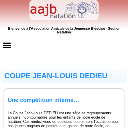
Bienvenue à l'Association Amicale de la Jeunesse Blésoise - Section
Natation
Accueil
COUPE JEAN-LOUIS DEDIEU
Contacts
News
Une compétition interne…
Inscriptions
La Coupe Jean-Louis DEDIEU est une série de regroupements
Activités
annuels incontournables pour les enfants de notre école de
natation. Ces rendez-vous de quelques heures sont l’occasion pour
nos jeunes nageurs de passer leurs galons de notre école, de