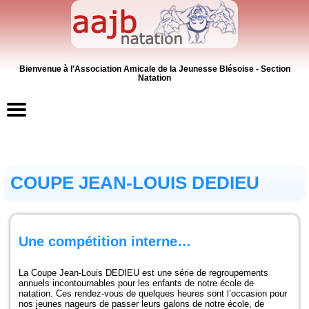
Bienvenue à l'Association Amicale de la Jeunesse Blésoise - Section
Natation
Accueil
COUPE JEAN-LOUIS DEDIEU
Contacts
News
Une compétition interne…
Inscriptions
La Coupe Jean-Louis DEDIEU est une série de regroupements
Activités
annuels incontournables pour les enfants de notre école de
natation. Ces rendez-vous de quelques heures sont l’occasion pour
nos jeunes nageurs de passer leurs galons de notre école, de